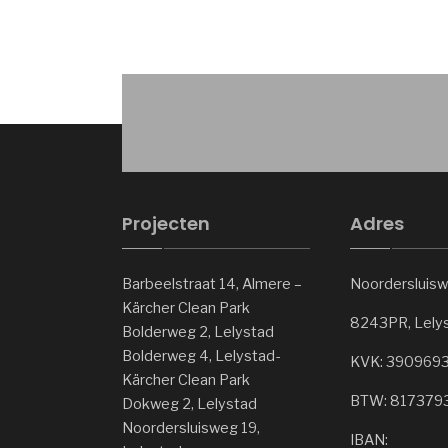
Projecten
Adres
Barbeelstraat 14, Almere –
Noordersluisw
Kärcher Clean Park
8243PR, Lely
Bolderweg 2, Lelystad
Bolderweg 4, Lelystad-
KVK: 390969
Kärcher Clean Park
BTW: 817379
Dokweg 2, Lelystad
Noordersluisweg 19,
IBAN: