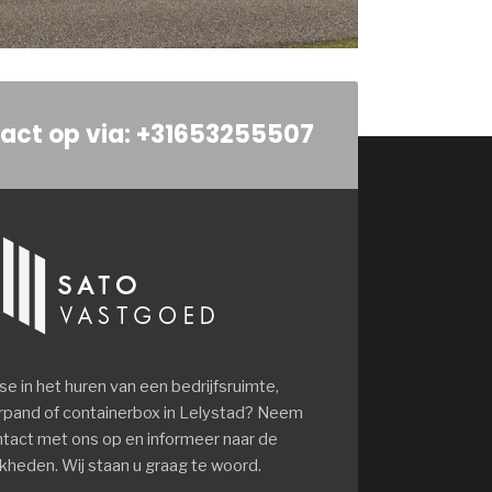
act op via: +31653255507
se in het huren van een bedrijfsruimte,
rpand of containerbox in Lelystad? Neem
tact met ons op en informeer naar de
kheden. Wij staan u graag te woord.